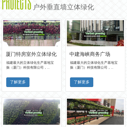
PROIECTS
户外垂直墙立体绿化
«
1
2
3
...
5
»
厦门特房室外立体绿化
中建海峡商务广场
福建最大的立体绿化生产基地宝
福建最大的立体绿化生产基地宝
振（厦门）科技有限公司，...
振（厦门）科技有限公司，...
了解更多
了解更多