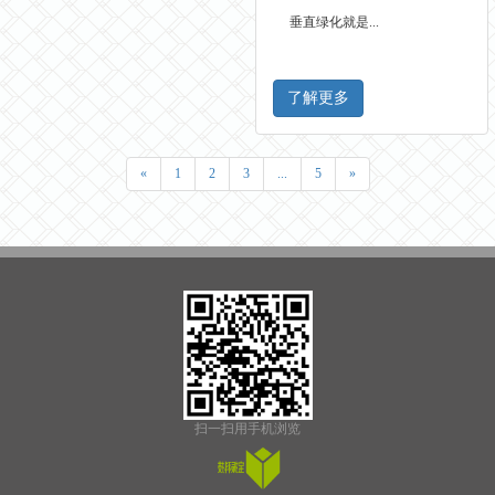
垂直绿化就是...
了解更多
«
1
2
3
...
5
»
扫一扫用手机浏览