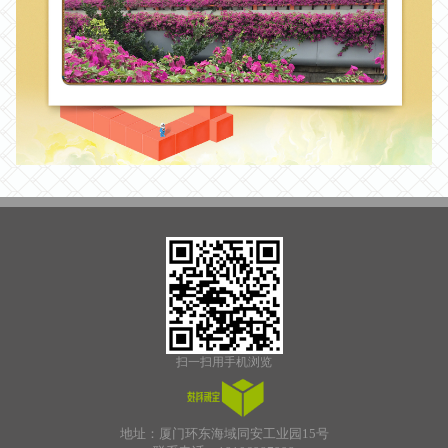
扫一扫用手机浏览
地址：厦门环东海域同安工业园15号